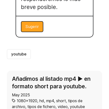
breve posible.
Sugerir
youtube
Añadimos al listado mp4 ​​▶️​​ en
formato short para youtube.
May 2025
1080x1920
,
hd
,
mp4
,
short
,
tipos de
archivo
,
tipos de fichero
,
video
,
youtube