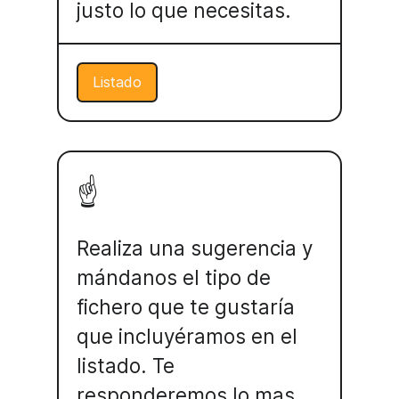
justo lo que necesitas.
Listado
☝️
Realiza una sugerencia y
mándanos el tipo de
fichero que te gustaría
que incluyéramos en el
listado. Te
responderemos lo mas