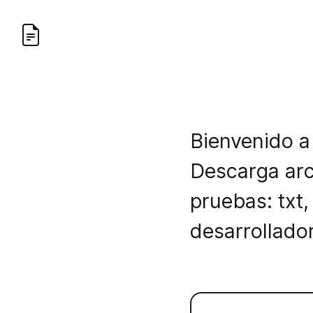
Bienvenido a
Descarga arc
pruebas: txt,
desarrollado