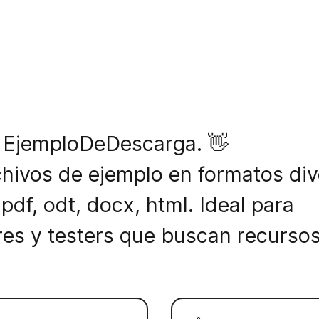
 EjemploDeDescarga. 👋
hivos de ejemplo en formatos div
 pdf, odt, docx, html. Ideal para
res y testers que buscan recursos