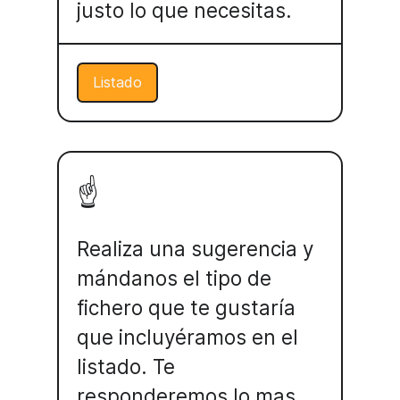
justo lo que necesitas.
Listado
☝️
Realiza una sugerencia y
mándanos el tipo de
fichero que te gustaría
que incluyéramos en el
listado. Te
responderemos lo mas