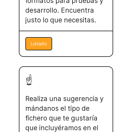
formatos para pruebas y
desarrollo. Encuentra
justo lo que necesitas.
Listado
☝️
Realiza una sugerencia y
mándanos el tipo de
fichero que te gustaría
que incluyéramos en el