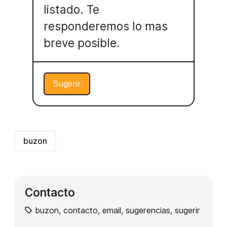
listado. Te
responderemos lo mas
breve posible.
Sugerir
buzon
Contacto
buzon
,
contacto
,
email
,
sugerencias
,
sugerir