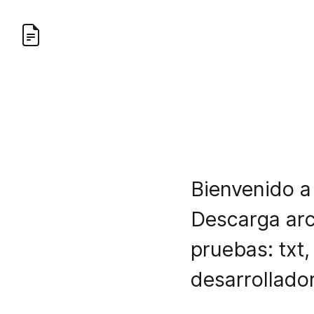
Bienvenido a
Descarga arc
pruebas: txt,
desarrollado