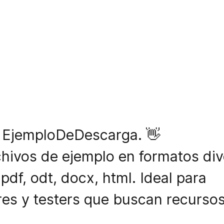
 EjemploDeDescarga. 👋
hivos de ejemplo en formatos div
 pdf, odt, docx, html. Ideal para
res y testers que buscan recursos